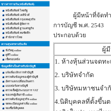
ข่าวสารรายวัน(หนังสือพิมพ์)
หนังสือพิมพ์ ไทยรัฐ
----------
ผู้มีหน้าที่จั
หนังสือพิมพ์ เดลินิวส์
หนังสือพิมพ์ กรุงเทพธุรกิจ
การบัญชี พ.ศ. 2543
หนังสือพิมพ์ ผู้จัดการ
หนังสือพิมพ์ ฐานเศรฐกิจ
หนังสือพิมพ์ คมชัดลึก
ประกอบด้วย
สำนักข่าวไทย
ความสุนทรทางบันเทิง
ผู้
ฟังวิทยุ online
ดูทีวี online
เช็ครอบหนัง
1. ห้างหุ้นส่วนจดทะ
ข้อมูลที่จำเป็นสำหรับนักบัญชี
แจ้งเพิ่ม/เลิกการทำบัญชี
2. บริษัทจำกัด
ตรวจค้นข้อมูลของผู้ทำบัญชี
อัตราแลกเปลี่ยนเงินตรา
แบบฟอร์มทางบัญชี
3. บริษัทมหาชนจำก
ตรวจเช็คผู้ประกอบการ VAT
ขอเลขผู้เสียภาษี online
ตรวจค้นข้อมูลธุรกิจ online
4.นิติบุคคลที่ตั้ง
จดทะเบียนมูลค่าเพิ่ม online
จองชื่อนิติบุคคล