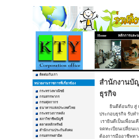
Home
หลักการและ
ติดต่อกับเรา
สำนักงานบัญ
หน่วยงานราชการที่เกี่ยวข้อง
กระทรวงพาณิชย์
ธุรกิจ
กรมสรรพากร
กรมศุลกากร
ยินดีต้อนรับ สู
ธนาคารแห่งประเทศไทย
กระทรวงการคลัง
ประกอบธุรกิจ รับทำ
สภาวิชาชีพบัญชี
เรายินดีเป็นเพื่อนเ
ตลาดหลักทรัพย์
จดทะเบียนเปลี่ยนแ
สำนักงานประกันสังคม
กรมสรรพสามิต
ต้องการมืออาชีพทาง