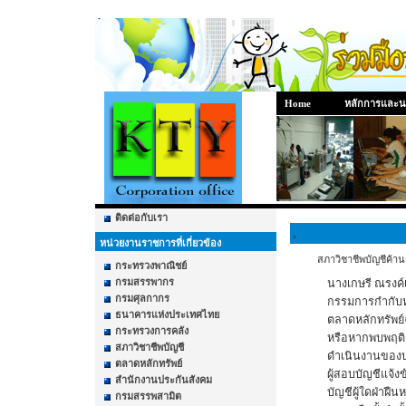
Home
หลักการและ
ติดต่อกับเรา
.
หน่วยงานราชการที่เกี่ยวข้อง
สภาวิชาชีพบัญชีค้านก
กระทรวงพาณิชย์
กรมสรรพากร
นางเกษรี ณรงค์
กรมศุลกากร
กรรมการกำกับหลั
ธนาคารแห่งประเทศไทย
ตลาดหลักทรัพย์ฉ
กระทรวงการคลัง
หรือหากพบพฤติก
สภาวิชาชีพบัญชี
ดำเนินงานของบร
ตลาดหลักทรัพย์
ผู้สอบบัญชีแจ้ง
สำนักงานประกันสังคม
บัญชีผู้ใดฝ่าฝืน
กรมสรรพสามิต